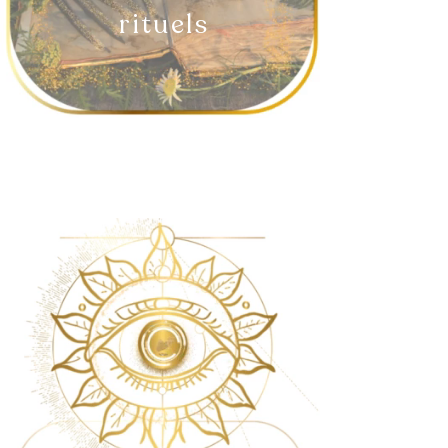
rituels