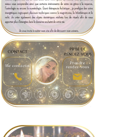
Prendre
Me contacter
rendez-vous