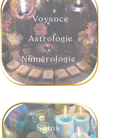
Voyance
Astrologie
Numérologie
Soins