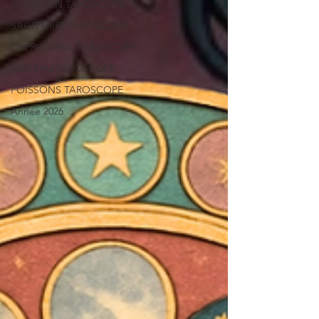
SCORPION TAROSCOPE
SAGITTAIRE TAROSCOPE
CAPRICORNE TAROSCOPE
VERSEAU TAROSCOPE
POISSONS TAROSCOPE
Année 2026