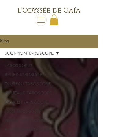
L'Odyssée de Gaïa
Blog
SCORPION TAROSCOPE
TAROSCOPES
BELIER TAROSCOPE
TAUREAU TAROSCOPE
GEMEAUX TAROSCOPE
CANCER TAROSCOPE
LION TAROSCOPE
VIERGE TAROSCOPE
BALANCE TAROSCOPE