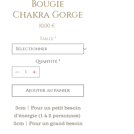
Bougie
Chakra Gorge
Prix
10,00 €
Taille
*
Quantité
*
Ajouter au panier
3cm | Pour un petit besoin
d'énergie (1 à 2 personnes)
5cm | Pour un grand besoin
d'énergie (2 à 4 personnes