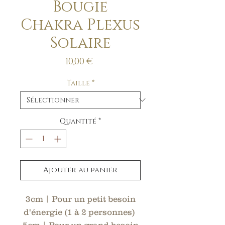
Bougie
Chakra Plexus
Solaire
Prix
10,00 €
Taille
*
Quantité
*
Ajouter au panier
3cm | Pour un petit besoin
d'énergie (1 à 2 personnes)
5cm | Pour un grand besoin